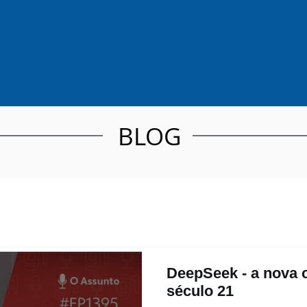
BLOG
DeepSeek - a nova c
século 21