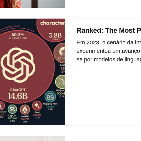
Ranked: The Most P
Em 2023, o cenário da intel
experimentou um avanço s
se por modelos de lingua