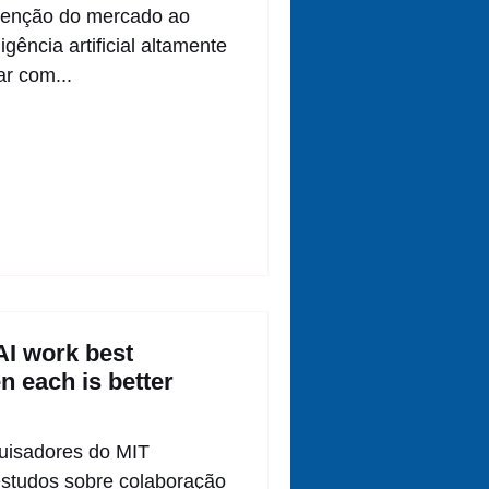
enção do mercado ao
gência artificial altamente
ar com...
I work best
 each is better
quisadores do MIT
estudos sobre colaboração