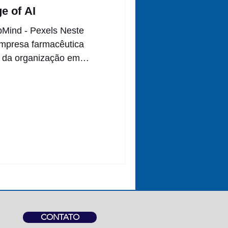
e of AI
pMind - Pexels Neste
mpresa farmacêutica
 da organização em
CONTATO