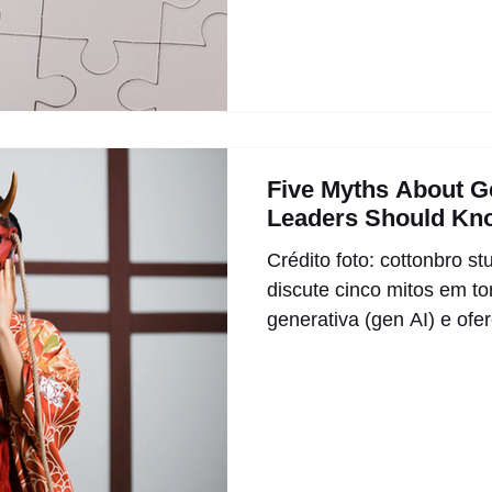
Five Myths About Ge
Leaders Should Kn
Crédito foto: cottonbro st
discute cinco mitos em torn
generativa (gen AI) e ofer