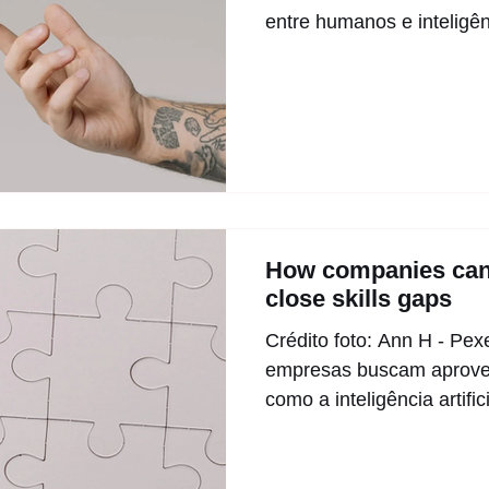
entre humanos e inteligênci
How companies can 
close skills gaps
Crédito foto: Ann H - Pe
empresas buscam aprovei
como a inteligência artifici