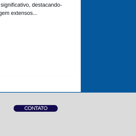
ignificativo, destacando-
gem extensos...
CONTATO