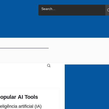
opular AI Tools
igência artificial (IA)