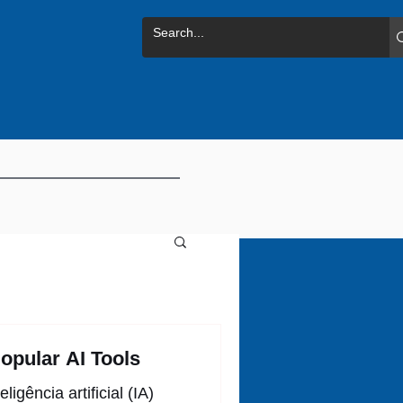
opular AI Tools
igência artificial (IA)