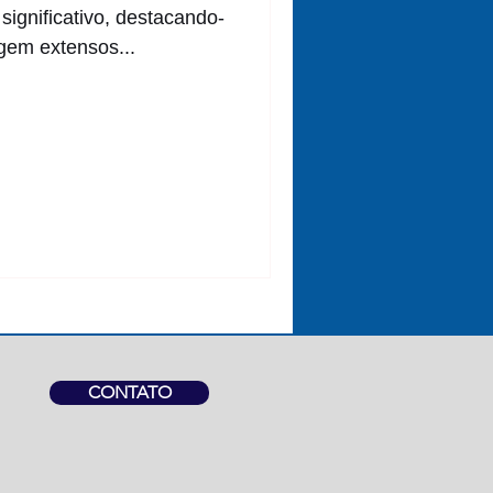
ignificativo, destacando-
gem extensos...
CONTATO