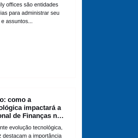
ly offices são entidades
lias para administrar seu
 e assuntos...
o: como a
ológica impactará a
ional de Finanças no
e evolução tecnológica,
z destacam a importância