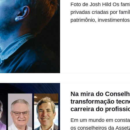
Foto de Josh Hild Os fami
privadas criadas por famí
patrimônio, investimentos
Na mira do Conselh
transformação tecn
carreira do profiss
futuro?
Em um mundo em constant
os conselheiros da Asset