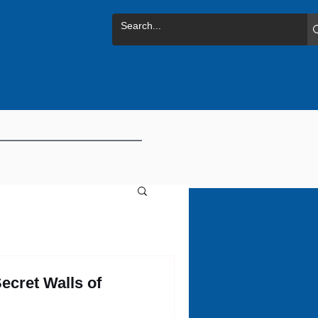
ecret Walls of