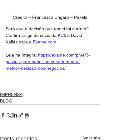
Crédito – Francesco Ungaro – Pexels
Será que a decisão que tomei foi correta? 
Confira artigo do sócio da KC&D David 
Kallás para a 
Exame.com
Leia na íntegra: 
https://exame.com/pme/3-
passos-para-saber-se-voce-tomou-a-
melhor-decisao-nos-negocios/
IMPRENSA
BLOG
Ver tudo
Posts recentes