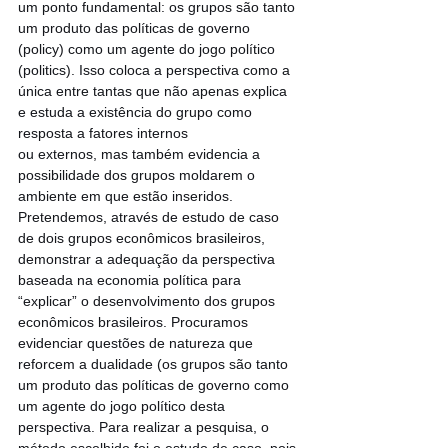
um ponto fundamental: os grupos são tanto 
um produto das políticas de governo 
(policy) como um agente do jogo político 
(politics). Isso coloca a perspectiva como a 
única entre tantas que não apenas explica 
e estuda a existência do grupo como 
resposta a fatores internos
ou externos, mas também evidencia a 
possibilidade dos grupos moldarem o 
ambiente em que estão inseridos. 
Pretendemos, através de estudo de caso 
de dois grupos econômicos brasileiros, 
demonstrar a adequação da perspectiva 
baseada na economia política para 
“explicar” o desenvolvimento dos grupos 
econômicos brasileiros. Procuramos 
evidenciar questões de natureza que 
reforcem a dualidade (os grupos são tanto 
um produto das políticas de governo como 
um agente do jogo político desta 
perspectiva. Para realizar a pesquisa, o 
método escolhido foi o estudo de caso, pois 