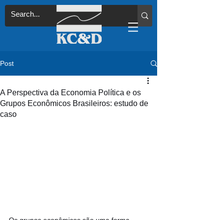
Post
A Perspectiva da Economia Política e os
Grupos Econômicos Brasileiros: estudo de
caso
Os grupos econômicos são uma forma 