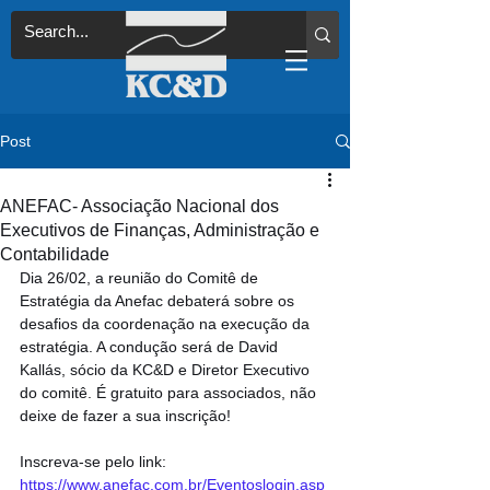
Post
ANEFAC- Associação Nacional dos
Executivos de Finanças, Administração e
Contabilidade
Dia 26/02, a reunião do Comitê de 
Estratégia da Anefac debaterá sobre os 
desafios da coordenação na execução da 
estratégia. A condução será de David 
Kallás, sócio da KC&D e Diretor Executivo 
do comitê. É gratuito para associados, não 
deixe de fazer a sua inscrição!
Inscreva-se pelo link: 
https://www.anefac.com.br/Eventoslogin.asp