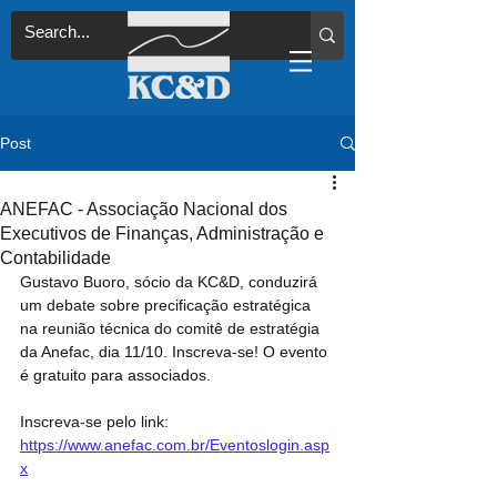
Post
ANEFAC - Associação Nacional dos
Executivos de Finanças, Administração e
Contabilidade
Gustavo Buoro, sócio da KC&D, conduzirá 
um debate sobre precificação estratégica 
na reunião técnica do comitê de estratégia 
da Anefac, dia 11/10. Inscreva-se! O evento 
é gratuito para associados.
Inscreva-se pelo link: 
https://www.anefac.com.br/Eventoslogin.asp
x