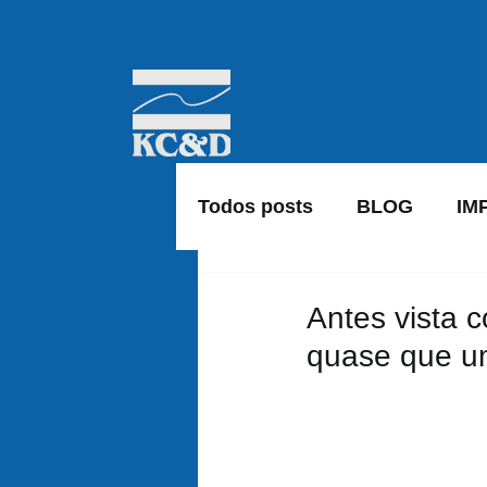
Todos posts
BLOG
IM
Antes vista 
quase que u