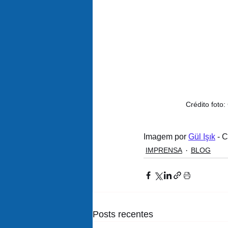
Crédito foto:
Imagem por 
Gül Işık
 - 
IMPRENSA
BLOG
Posts recentes