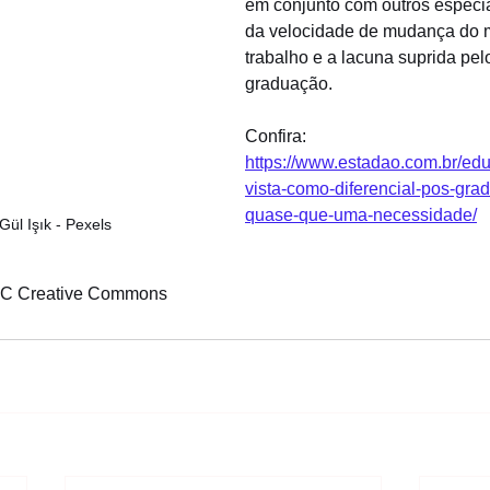
em conjunto com outros especial
da velocidade de mudança do 
trabalho e a lacuna suprida pel
graduação.
Confira: 
https://www.estadao.com.br/ed
vista-como-diferencial-pos-gra
quase-que-uma-necessidade/
 Gül Işık - Pexels
CC Creative Commons