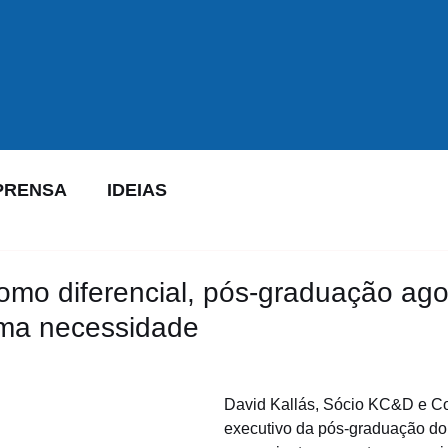
PRENSA
IDEIAS
como diferencial, pós-graduação ago
ma necessidade
David Kallás, Sócio KC&D e C
executivo da pós-graduação do