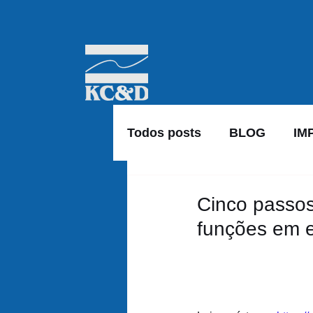
Todos posts
BLOG
IM
Cinco passos
funções em e