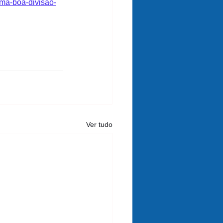
uma-boa-divisao-
Ver tudo