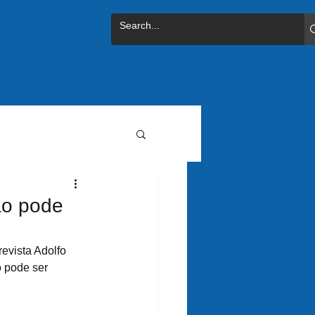
ão pode
evista Adolfo 
 pode ser 