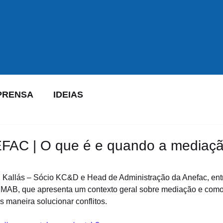
PRENSA
IDEIAS
FAC | O que é e quando a mediaç
?
 Kallás – Sócio KC&D e Head de Administração da Anefac, entr
IMAB, que apresenta um contexto geral sobre mediação e como
s maneira solucionar conflitos.