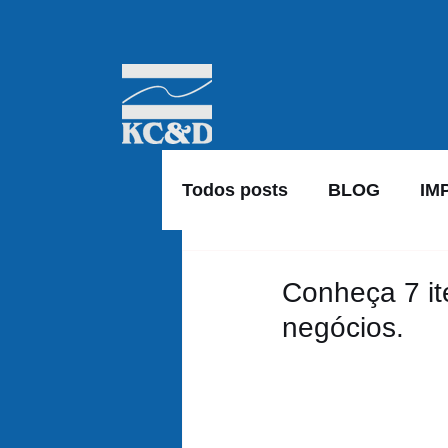
Todos posts
BLOG
IM
Conheça 7 it
negócios.