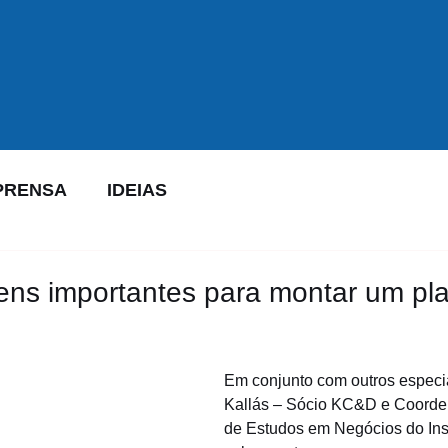
PRENSA
IDEIAS
ens importantes para montar um pl
Em conjunto com outros especia
Kallás – Sócio KC&D e Coorde
de Estudos em Negócios do Ins