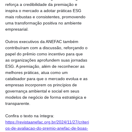
reforça a credibilidade da premiação e 
inspira o mercado a adotar práticas ESG 
mais robustas e consistentes, promovendo 
uma transformação positiva no ambiente 
empresarial.
Outros executivos da ANEFAC também 
contribuíram com a discussão, reforçando o 
papel do prêmio como incentivo para que 
as organizações aprofundem suas jornadas 
ESG. A premiação, além de reconhecer as 
melhores práticas, atua como um 
catalisador para que o mercado evolua e as 
empresas incorporem os princípios de 
governança ambiental e social em seus 
modelos de negócio de forma estratégica e 
transparente.
Confira o texto na íntegra: 
https://revistaanefac.org.br/2024/11/27/criteri
os-de-avaliacao-do-premio-anefac-de-boas-