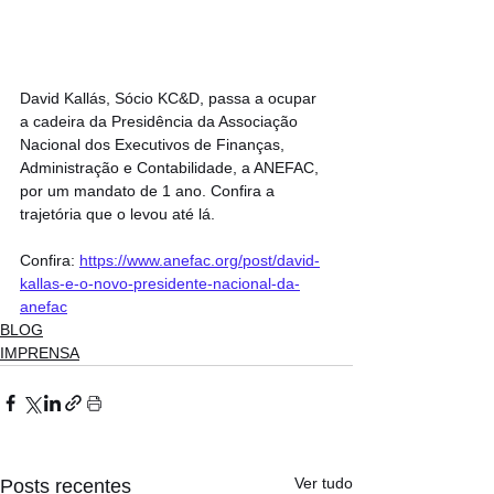
David Kallás, Sócio KC&D, passa a ocupar 
a cadeira da Presidência da Associação 
Nacional dos Executivos de Finanças, 
Administração e Contabilidade, a ANEFAC, 
por um mandato de 1 ano. Confira a 
trajetória que o levou até lá.
Confira: 
https://www.anefac.org/post/david-
kallas-e-o-novo-presidente-nacional-da-
anefac
BLOG
IMPRENSA
Ver tudo
Posts recentes