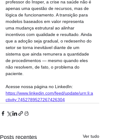
professor do Insper, a crise na saúde não é 
apenas uma questão de recursos, mas de 
lógica de funcionamento. A transição para 
modelos baseados em valor representa 
uma mudança estrutural ao alinhar 
incentivos com qualidade e resultado. Ainda 
que a adoção seja gradual, o redesenho do 
setor se torna inevitável diante de um 
sistema que ainda remunera a quantidade 
de procedimentos — mesmo quando eles 
não resolvem, de fato, o problema do 
paciente.
Acesse nossa página no LinkedIn: 
https://www.linkedin.com/feed/update/urn:li:a
ctivity:7452789527267426304
Ver tudo
Posts recentes