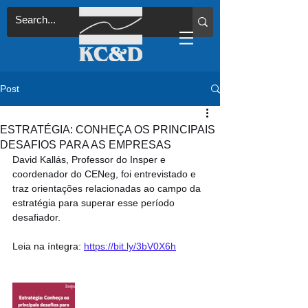
Post
ESTRATÉGIA: CONHEÇA OS PRINCIPAIS
DESAFIOS PARA AS EMPRESAS
David Kallás, Professor do Insper e 
coordenador do CENeg, foi entrevistado e 
traz orientações relacionadas ao campo da 
estratégia para superar esse período 
desafiador.
Leia na íntegra: 
https://bit.ly/3bV0X6h