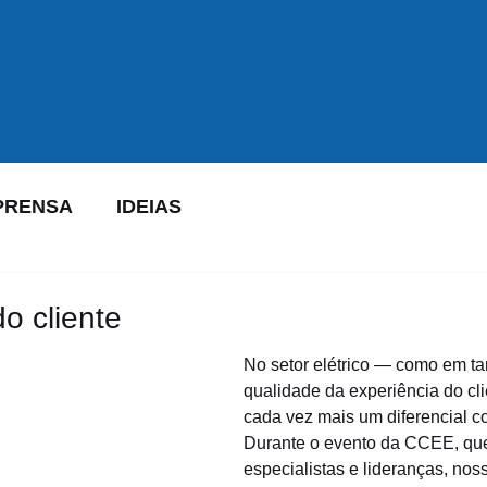
PRENSA
IDEIAS
o cliente
No setor elétrico — como em ta
qualidade da experiência do cli
cada vez mais um diferencial co
Durante o evento da CCEE, que
especialistas e lideranças, nos