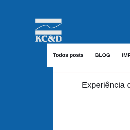
Todos posts
BLOG
IM
Experiência d