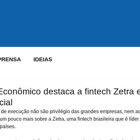
PRENSA
IDEIAS
 Econômico destaca a fintech Zetra
cial
 de execução não são privilégio das grandes empresas, nem a
um pouco mais sobre a Zetra, uma fintech brasileira que é líde
países.