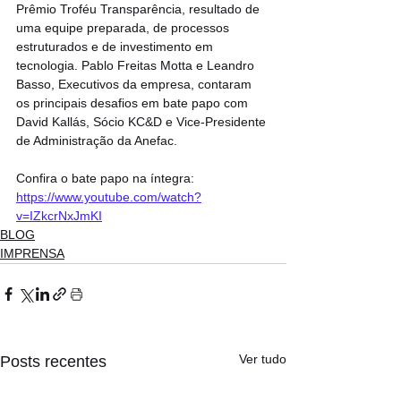
Prêmio Troféu Transparência, resultado de 
uma equipe preparada, de processos 
estruturados e de investimento em 
tecnologia. Pablo Freitas Motta e Leandro 
Basso, Executivos da empresa, contaram 
os principais desafios em bate papo com 
David Kallás, Sócio KC&D e Vice-Presidente 
de Administração da Anefac.
Confira o bate papo na íntegra: 
https://www.youtube.com/watch?
v=IZkcrNxJmKI
BLOG
IMPRENSA
Ver tudo
Posts recentes