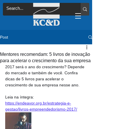
Post
Mentores recomendam: 5 livros de inovação
para acelerar o crescimento da sua empresa
2017 será o ano do crescimento? Depende 
do mercado e também de você. Confira 
dicas de 5 livros para acelerar o 
crescimento de sua empresa nesse ano.
Leia na íntegra: 
https://endeavor.org.br/estrategia-e-
gestao/livros-empreendedorismo-2017/