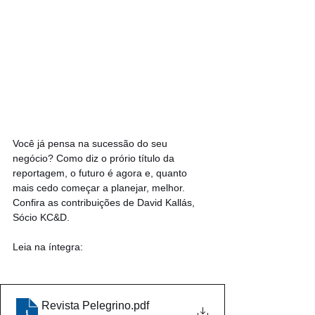
Você já pensa na sucessão do seu 
negócio? Como diz o prório título da 
reportagem, o futuro é agora e, quanto 
mais cedo começar a planejar, melhor. 
Confira as contribuições de David Kallás, 
Sócio KC&D.
Leia na íntegra:
Revista Pelegrino
.pdf