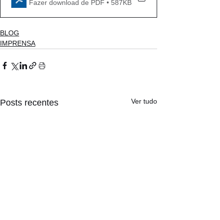
Fazer download de PDF • 587KB
BLOG
IMPRENSA
Ver tudo
Posts recentes