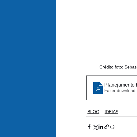
Crédito foto: Sebas
Planejamento E
Fazer download
BLOG
IDEIAS