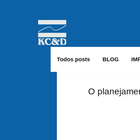
Todos posts
BLOG
IM
O planejamen