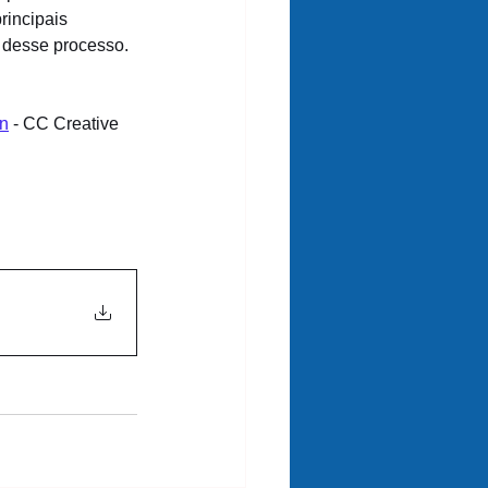
rincipais 
o desse processo.
n
 - CC Creative 