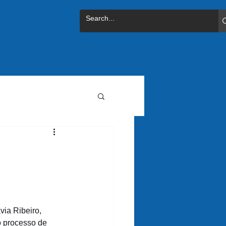
via Ribeiro, 
 processo de 