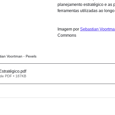
planejamento estratégico e as p
ferramentas utilizadas ao long
Imagem por 
Sebastian Voortma
Commons
tian Voortman - Pexels
stratégico
.pdf
 de PDF • 187KB