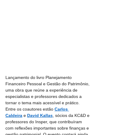
Lançamento do livro Planejamento 
Financeiro Pessoal e Gestão do Patrimônio, 
uma obra que reúne a experiência de 
especialistas e professores dedicados a 
tornar o tema mais acessível e prático. 
Entre os coautores estão 
Carlos 
Caldeira
 e 
David Kallas
, sócios da KC&D e 
professores do Insper, que contribuíram 
com reflexões importantes sobre finanças e 
gestão patrimonial. O evento contará ainda 