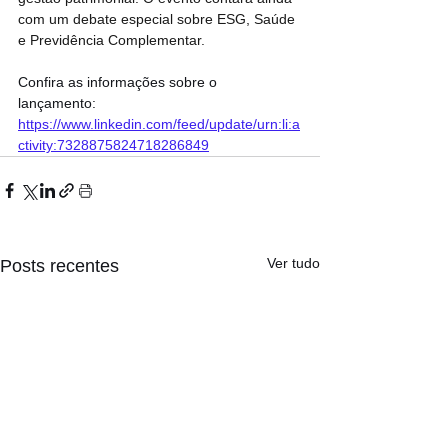
com um debate especial sobre ESG, Saúde 
e Previdência Complementar.
Confira as informações sobre o 
lançamento: 
https://www.linkedin.com/feed/update/urn:li:a
ctivity:7328875824718286849
Ver tudo
Posts recentes