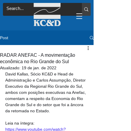
Post
RADAR ANEFAC - A movimentação
econômica no Rio Grande do Sul
Atualizado:
19 de jan. de 2022
David Kallas, Sócio KC&D e Head de 
Administração e Carlos Assumpção, Diretor 
Executivo da Regional Rio Grande do Sul, 
ambos com posições executivas na Anefac, 
comentam a respeito da Economia do Rio 
Grande do Sul e do setor que foi a âncora 
da retomada no Estado.
Leia na íntegra: 
https://www.youtube.com/watch?