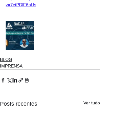
v=7ctPDlF6nUs
BLOG
IMPRENSA
Ver tudo
Posts recentes