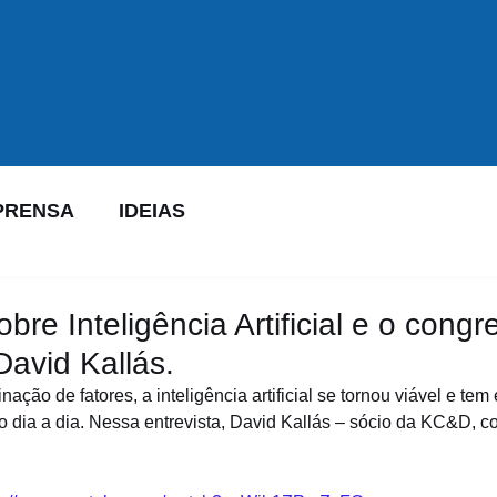
PRENSA
IDEIAS
bre Inteligência Artificial e o congr
avid Kallás.
ção de fatores, a inteligência artificial se tornou viável e tem
 dia a dia. Nessa entrevista, David Kallás – sócio da KC&D, co