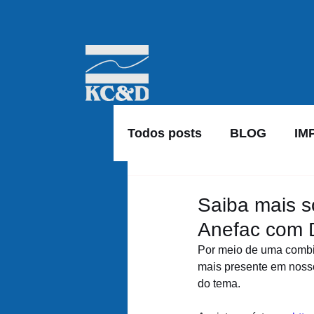
Todos posts
BLOG
IM
Saiba mais so
Anefac com D
Por meio de uma combina
mais presente em nosso
do tema.