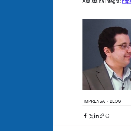
Assista na íntegra: 
htt
IMPRENSA
BLOG