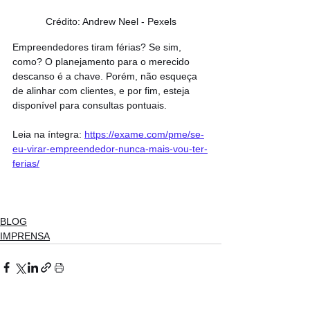
Crédito: Andrew Neel - Pexels
Empreendedores tiram férias? Se sim, 
como? O planejamento para o merecido 
descanso é a chave. Porém, não esqueça 
de alinhar com clientes, e por fim, esteja 
disponível para consultas pontuais.
Leia na íntegra: 
https://exame.com/pme/se-
eu-virar-empreendedor-nunca-mais-vou-ter-
ferias/
BLOG
IMPRENSA