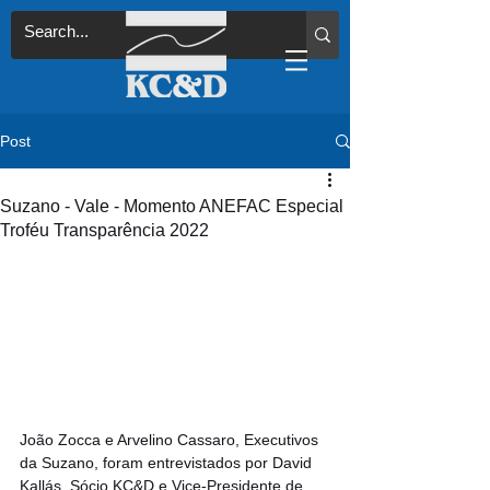
Post
Suzano - Vale - Momento ANEFAC Especial
Troféu Transparência 2022
João Zocca e Arvelino Cassaro, Executivos 
da Suzano, foram entrevistados por David 
Kallás, Sócio KC&D e Vice-Presidente de 