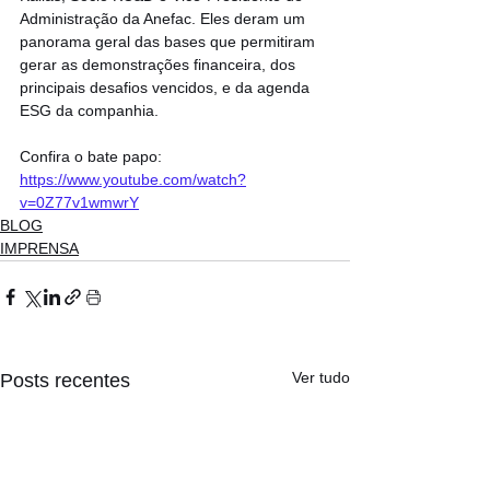
Administração da Anefac. Eles deram um 
panorama geral das bases que permitiram 
gerar as demonstrações financeira, dos 
principais desafios vencidos, e da agenda 
ESG da companhia.
Confira o bate papo: 
https://www.youtube.com/watch?
v=0Z77v1wmwrY
BLOG
IMPRENSA
Ver tudo
Posts recentes