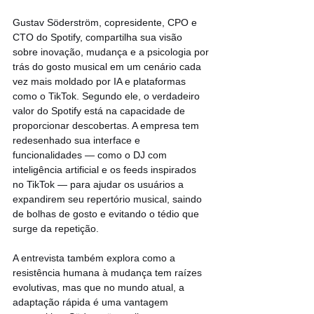
Gustav Söderström, copresidente, CPO e 
CTO do Spotify, compartilha sua visão 
sobre inovação, mudança e a psicologia por 
trás do gosto musical em um cenário cada 
vez mais moldado por IA e plataformas 
como o TikTok. Segundo ele, o verdadeiro 
valor do Spotify está na capacidade de 
proporcionar descobertas. A empresa tem 
redesenhado sua interface e 
funcionalidades — como o DJ com 
inteligência artificial e os feeds inspirados 
no TikTok — para ajudar os usuários a 
expandirem seu repertório musical, saindo 
de bolhas de gosto e evitando o tédio que 
surge da repetição.
A entrevista também explora como a 
resistência humana à mudança tem raízes 
evolutivas, mas que no mundo atual, a 
adaptação rápida é uma vantagem 