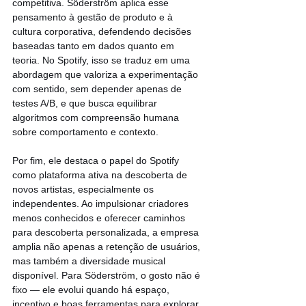
competitiva. Söderström aplica esse 
pensamento à gestão de produto e à 
cultura corporativa, defendendo decisões 
baseadas tanto em dados quanto em 
teoria. No Spotify, isso se traduz em uma 
abordagem que valoriza a experimentação 
com sentido, sem depender apenas de 
testes A/B, e que busca equilibrar 
algoritmos com compreensão humana 
sobre comportamento e contexto.
Por fim, ele destaca o papel do Spotify 
como plataforma ativa na descoberta de 
novos artistas, especialmente os 
independentes. Ao impulsionar criadores 
menos conhecidos e oferecer caminhos 
para descoberta personalizada, a empresa 
amplia não apenas a retenção de usuários, 
mas também a diversidade musical 
disponível. Para Söderström, o gosto não é 
fixo — ele evolui quando há espaço, 
incentivo e boas ferramentas para explorar.