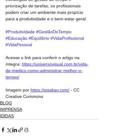
priorização de tarefas, os profissionais 
podem criar um ambiente mais propício 
para a produtividade e o bem-estar geral.
#Produtividade
#GestãoDoTempo
#Educação
#Equilíbrio
#VidaProfissional
#VidaPessoal
Acesse o link para conferir o artigo na 
íntegra: 
https://universovisual.com.br/vida-
de-medico-como-administrar-melhor-o-
tempo/
Imagem por 
https://pixabay.com/
 - CC 
Creative Commons
BLOG
IMPRENSA
IDEIAS