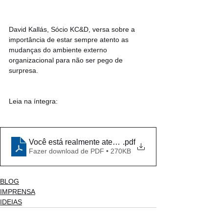
David Kallás, Sócio KC&D, versa sobre a 
importância de estar sempre atento as 
mudanças do ambiente externo 
organizacional para não ser pego de 
surpresa.
Leia na íntegra:
Você está realmente atento às mudanças que cercam 
.pdf
Fazer download de PDF • 270KB
BLOG
IMPRENSA
IDEIAS