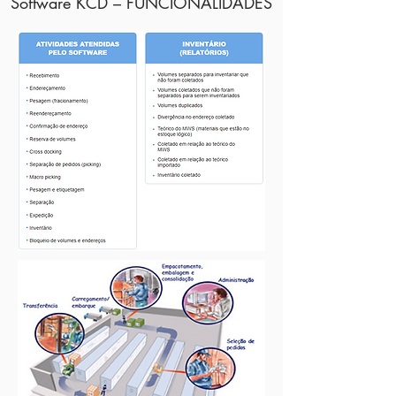
Software KCD – FUNCIONALIDADES