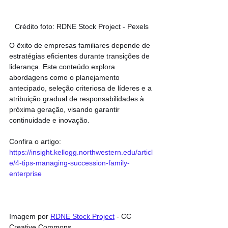
Crédito foto: RDNE Stock Project - Pexels
O êxito de empresas familiares depende de 
estratégias eficientes durante transições de 
liderança. Este conteúdo explora 
abordagens como o planejamento 
antecipado, seleção criteriosa de líderes e a 
atribuição gradual de responsabilidades à 
próxima geração, visando garantir 
continuidade e inovação.
Confira o artigo: 
https://insight.kellogg.northwestern.edu/articl
e/4-tips-managing-succession-family-
enterprise
Imagem por 
RDNE Stock Project
 - CC 
Creative Commons