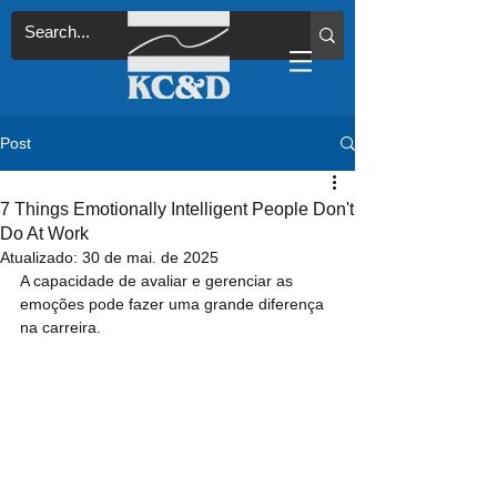
Post
7 Things Emotionally Intelligent People Don't
Do At Work
Atualizado:
30 de mai. de 2025
A capacidade de avaliar e gerenciar as 
emoções pode fazer uma grande diferença 
na carreira.