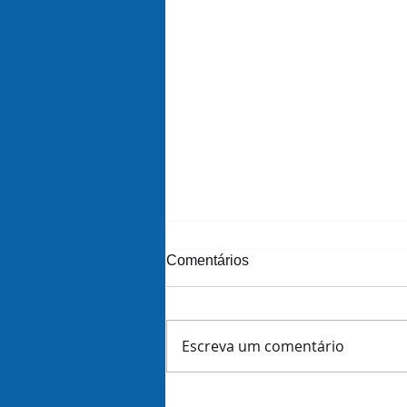
Comentários
Escreva um comentário
Amazon demite 16 mil