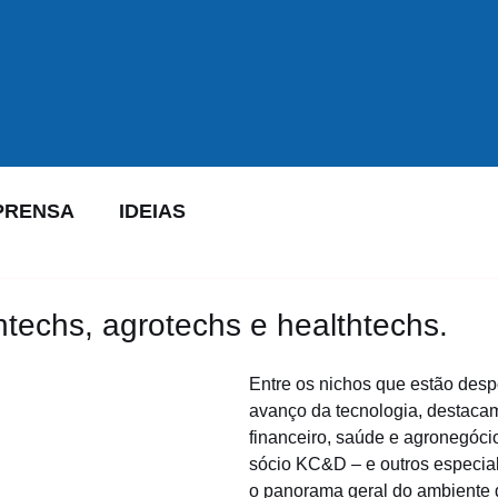
PRENSA
IDEIAS
ntechs, agrotechs e healthtechs.
Entre os nichos que estão des
avanço da tecnologia, destacam
financeiro, saúde e agronegócio
sócio KC&D – e outros especia
o panorama geral do ambiente 