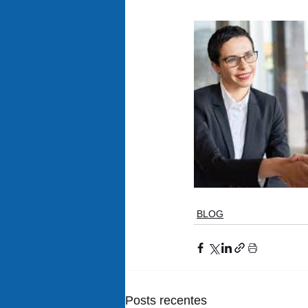
BLOG
Posts recentes