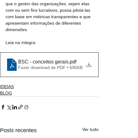
que o gestor das organizações, sejam elas 
com ou sem fins lucrativos, possa pilotá-las 
com base em métricas transparentes e que 
apresentam informações de diferentes 
dimensões.
Leia na íntegra: 
BSC - conceitos gerais
.pdf
Fazer download de PDF • 695KB
IDEIAS
BLOG
Ver tudo
Posts recentes