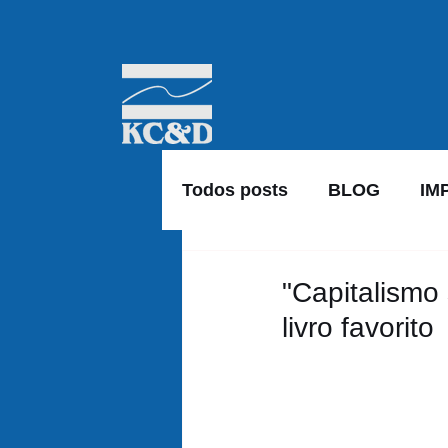
Todos posts
BLOG
IM
"Capitalismo 
livro favorito