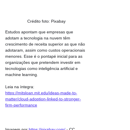
Crédito foto: Pixabay
Estudos apontam que empresas que 
adotam a tecnologia na nuvem têm 
crescimento de receita superior as que não 
adotaram, assim como custos operacionais 
menores. Esse é o pontapé inicial para as 
organizações que pretendem investir em 
tecnologias como inteligência artificial e 
machine learning.
Leia na íntegra: 
https://mitsloan.mit.edu/ideas-made-to-
matter/cloud-adoption-linked-to-stronger-
firm-performance
Imagem por 
https://pixabay.com/
 - CC 