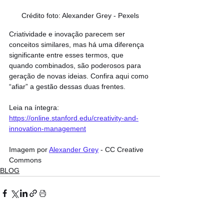
Crédito foto: Alexander Grey - Pexels
Criatividade e inovação parecem ser 
conceitos similares, mas há uma diferença 
significante entre esses termos, que 
quando combinados, são poderosos para 
geração de novas ideias. Confira aqui como 
“afiar” a gestão dessas duas frentes.
Leia na íntegra: 
https://online.stanford.edu/creativity-and-
innovation-management
Imagem por 
Alexander Grey
 - CC Creative 
Commons
BLOG