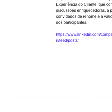
Experiência do Cliente, que co
discussões enriquecedoras, a 
convidados de renome e a valio
dos participantes.
https://www.linkedin.com/com
n/feed/posts/