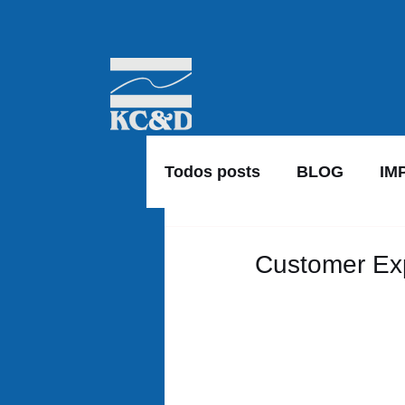
Todos posts
BLOG
IM
Customer Exp