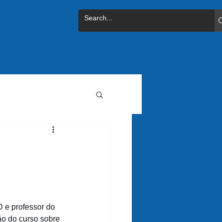
 e professor do 
ão do curso sobre 