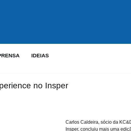
PRENSA
IDEIAS
erience no Insper
Carlos Caldeira, sócio da KC&D
Insper, concluiu mais uma ediç