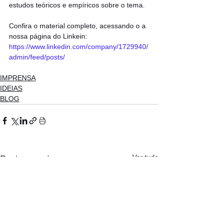
estudos teóricos e empíricos sobre o tema.
Confira o material completo, acessando o a 
nossa página do Linkein: 
https://www.linkedin.com/company/1729940/
admin/feed/posts/
IMPRENSA
IDEIAS
BLOG
Ver tudo
Posts recentes