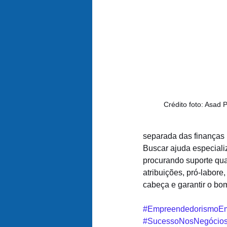
Crédito foto: Asad 
separada das finanças
Buscar ajuda especiali
procurando suporte quan
atribuições, pró-labore
cabeça e garantir o bo
#EmpreendedorismoE
#SucessoNosNegócio