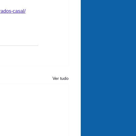
rados-casal/
Ver tudo