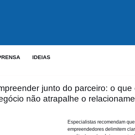
PRENSA
IDEIAS
mpreender junto do parceiro: o que 
egócio não atrapalhe o relacionam
Especialistas recomendam que 
empreendedores delimitem cla