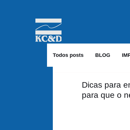
Todos posts
BLOG
IM
Dicas para e
para que o n