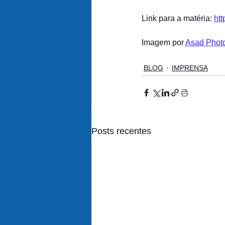
Link para a matéria: 
ht
Imagem por 
Asad Phot
BLOG
IMPRENSA
Posts recentes