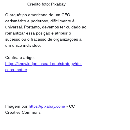
Crédito foto: Pixabay
O arquétipo americano de um CEO 
carismático e poderoso, dificilmente é 
universal. Portanto, devemos ter cuidado ao 
romantizar essa posição e atribuir o 
sucesso ou o fracasso de organizações a 
um único indivíduo.
Confira o artigo: 
https://knowledge.insead.edu/strategy/do-
ceos-matter
Imagem por 
https://pixabay.com/
 - CC 
Creative Commons