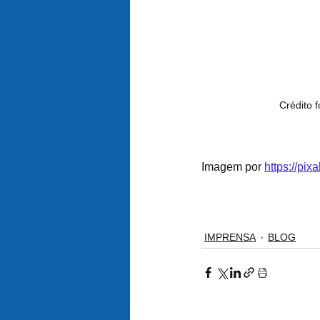
Crédito f
Imagem por 
https://pix
IMPRENSA
BLOG