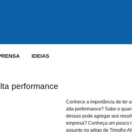
PRENSA
IDEIAS
lta performance
Conhece a importância de ter 
alta performance? Sabe o quan
dessas pode agregar aos resul
empresa? Conheça um pouco m
assunto no artigo de Timothy Alt