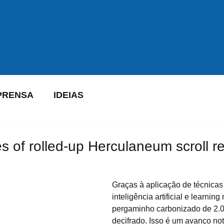
PRENSA
IDEIAS
s of rolled-up Herculaneum scroll r
Graças à aplicação de técnica
inteligência artificial e learnin
pergaminho carbonizado de 2.0
decifrado. Isso é um avanço not