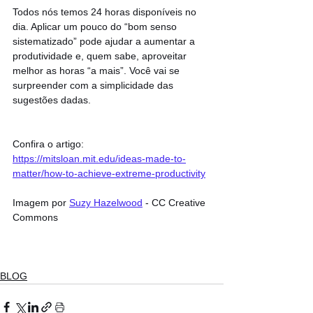
Todos nós temos 24 horas disponíveis no 
dia. Aplicar um pouco do “bom senso 
sistematizado” pode ajudar a aumentar a 
produtividade e, quem sabe, aproveitar 
melhor as horas “a mais”. Você vai se 
surpreender com a simplicidade das 
sugestões dadas.
Confira o artigo: 
https://mitsloan.mit.edu/ideas-made-to-
matter/how-to-achieve-extreme-productivity
Imagem por 
Suzy Hazelwood
 - CC Creative 
Commons
BLOG