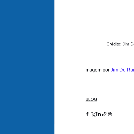
Crédito: Jim 
Imagem por 
Jim De R
BLOG