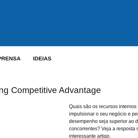
PRENSA
IDEIAS
ng Competitive Advantage
Quais são os recursos internos
impulsionar o seu negócio e pe
desempenho seja superior ao d
concorrentes? Veja a resposta 
interessante artigo.