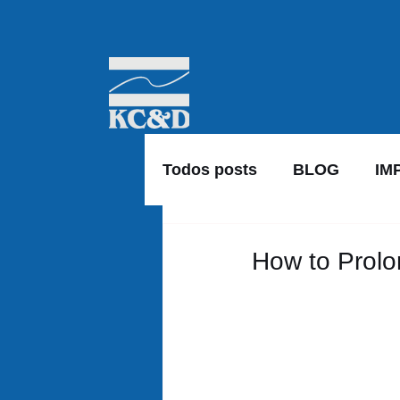
Todos posts
BLOG
IM
How to Prolo