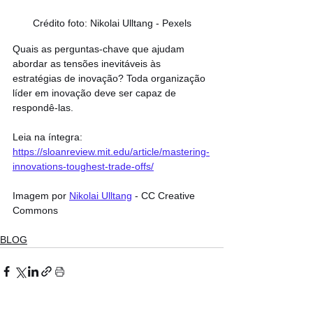
Crédito foto: Nikolai Ulltang - Pexels
Quais as perguntas-chave que ajudam 
abordar as tensões inevitáveis às 
estratégias de inovação? Toda organização 
líder em inovação deve ser capaz de 
respondê-las.
Leia na íntegra: 
https://sloanreview.mit.edu/article/mastering-
innovations-toughest-trade-offs/
Imagem por 
Nikolai Ulltang
 - CC Creative 
Commons
BLOG