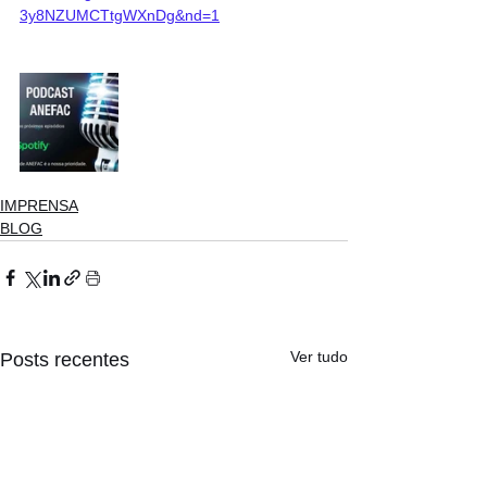
3y8NZUMCTtgWXnDg&nd=1
IMPRENSA
BLOG
Ver tudo
Posts recentes