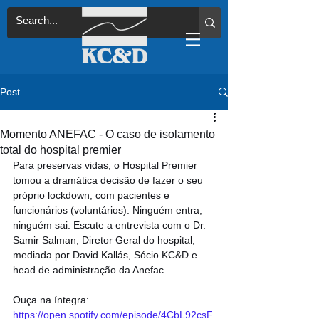
Post
Momento ANEFAC - O caso de isolamento
total do hospital premier
Para preservas vidas, o Hospital Premier 
tomou a dramática decisão de fazer o seu 
próprio lockdown, com pacientes e 
funcionários (voluntários). Ninguém entra, 
ninguém sai. Escute a entrevista com o Dr. 
Samir Salman, Diretor Geral do hospital, 
mediada por David Kallás, Sócio KC&D e 
head de administração da Anefac.
Ouça na íntegra: 
https://open.spotify.com/episode/4CbL92csF